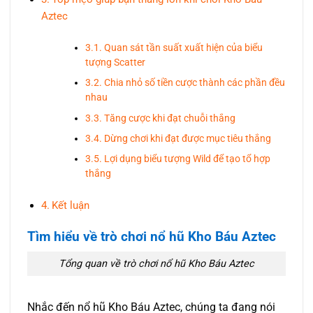
Aztec
Quan sát tần suất xuất hiện của biểu
tượng Scatter
Chia nhỏ số tiền cược thành các phần đều
nhau
Tăng cược khi đạt chuỗi thắng
Dừng chơi khi đạt được mục tiêu thắng
Lợi dụng biểu tượng Wild để tạo tổ hợp
thắng
Kết luận
Tìm hiểu về trò chơi nổ hũ Kho Báu Aztec
Tổng quan về trò chơi nổ hũ Kho Báu Aztec
Nhắc đến nổ hũ Kho Báu Aztec, chúng ta đang nói