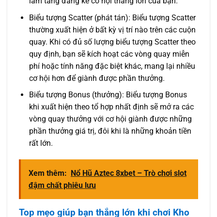
làm tăng đáng kể cơ hội thắng lớn của bạn.
Biểu tượng Scatter (phát tán): Biểu tượng Scatter
thường xuất hiện ở bất kỳ vị trí nào trên các cuộn
quay. Khi có đủ số lượng biểu tượng Scatter theo
quy định, bạn sẽ kích hoạt các vòng quay miễn
phí hoặc tính năng đặc biệt khác, mang lại nhiều
cơ hội hơn để giành được phần thưởng.
Biểu tượng Bonus (thưởng): Biểu tượng Bonus
khi xuất hiện theo tổ hợp nhất định sẽ mở ra các
vòng quay thưởng với cơ hội giành được những
phần thưởng giá trị, đôi khi là những khoản tiền
rất lớn.
Xem thêm:
Nổ Hũ Aztec 8xbet – Trò chơi slot
đậm chất phiêu lưu
Top mẹo giúp bạn thắng lớn khi chơi Kho