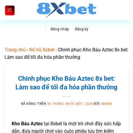
Chuyển
đến
nội
dung
đăng nhập
đăng ký
Trang chủ
-
Nổ hũ 8xbet
-
Chinh phục Kho Báu Aztec 8x bet:
Làm sao để tối đa hóa phần thưởng
Chinh phục Kho Báu Aztec 8x bet:
Làm sao để tối đa hóa phần thưởng
ĐÃ ĐĂNG TRÊN
16 THÁNG MƯỜI MỘT, 2024
BỞI
ADMIN
Kho Báu Aztec
tại 8xbet là một trò chơi đầy sức hấp
dẫn, đưa người chơi vào cuộc phiêu lưu tìm kiếm