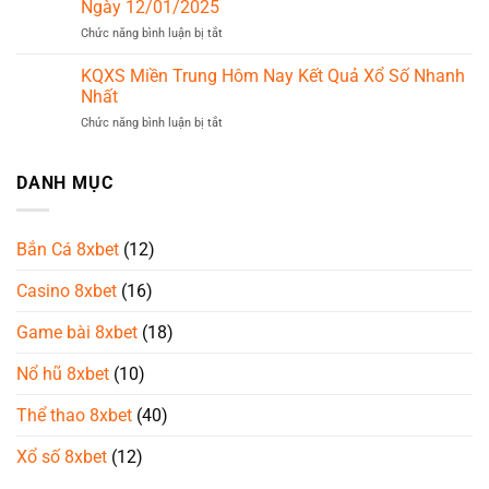
15/01/2025
Ngày 12/01/2025
Đấu
ở
Chức năng bình luận bị tắt
Arsenal
Soi
Vs
Kèo
KQXS Miền Trung Hôm Nay Kết Quả Xổ Số Nhanh
Tottenham
Trận
Hotspur
Nhất
Đấu
16/01/2025
ở
Chức năng bình luận bị tắt
Atlético
KQXS
Madrid
Miền
vs
Trung
DANH MỤC
Osasuna
Hôm
Ngày
Nay
12/01/2025
Kết
Bắn Cá 8xbet
(12)
Quả
Xổ
Casino 8xbet
(16)
Số
Nhanh
Nhất
Game bài 8xbet
(18)
Nổ hũ 8xbet
(10)
Thể thao 8xbet
(40)
Xổ số 8xbet
(12)