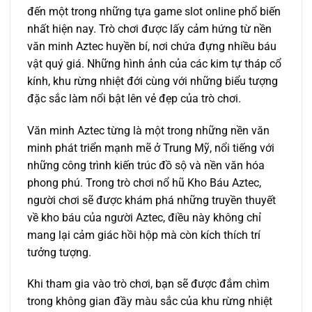
đến một trong những tựa game slot online phổ biến
nhất hiện nay. Trò chơi được lấy cảm hứng từ nền
văn minh Aztec huyền bí, nơi chứa đựng nhiều báu
vật quý giá. Những hình ảnh của các kim tự tháp cổ
kính, khu rừng nhiệt đới cùng với những biểu tượng
đặc sắc làm nổi bật lên vẻ đẹp của trò chơi.
Văn minh Aztec từng là một trong những nền văn
minh phát triển mạnh mẽ ở Trung Mỹ, nổi tiếng với
những công trình kiến trúc đồ sộ và nền văn hóa
phong phú. Trong trò chơi nổ hũ Kho Báu Aztec,
người chơi sẽ được khám phá những truyền thuyết
về kho báu của người Aztec, điều này không chỉ
mang lại cảm giác hồi hộp mà còn kích thích trí
tưởng tượng.
Khi tham gia vào trò chơi, bạn sẽ được đắm chìm
trong không gian đầy màu sắc của khu rừng nhiệt