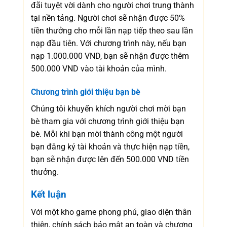
đãi tuyệt vời dành cho người chơi trung thành
tại nền tảng. Người chơi sẽ nhận được 50%
tiền thưởng cho mỗi lần nạp tiếp theo sau lần
nạp đầu tiên. Với chương trình này, nếu bạn
nạp 1.000.000 VND, bạn sẽ nhận được thêm
500.000 VND vào tài khoản của mình.
Chương trình giới thiệu bạn bè
Chúng tôi khuyến khích người chơi mời bạn
bè tham gia với chương trình giới thiệu bạn
bè. Mỗi khi bạn mời thành công một người
bạn đăng ký tài khoản và thực hiện nạp tiền,
bạn sẽ nhận được lên đến 500.000 VND tiền
thưởng.
Kết luận
Với một kho game phong phú, giao diện thân
thiện, chính sách bảo mật an toàn và chương