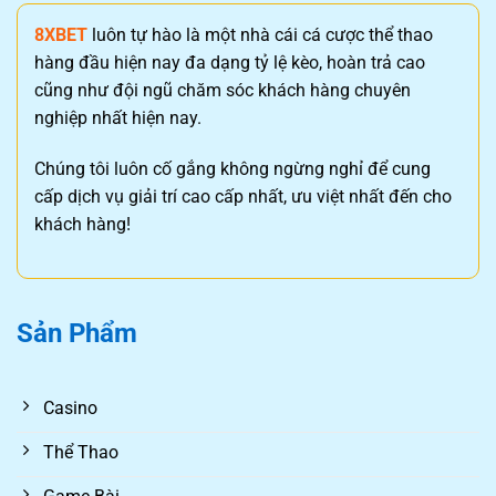
8XBET
luôn tự hào là một nhà cái cá cược thể thao
hàng đầu hiện nay đa dạng tỷ lệ kèo, hoàn trả cao
cũng như đội ngũ chăm sóc khách hàng chuyên
nghiệp nhất hiện nay.
Chúng tôi luôn cố gắng không ngừng nghỉ để cung
cấp dịch vụ giải trí cao cấp nhất, ưu việt nhất đến cho
khách hàng!
Sản Phẩm
Casino
Thể Thao