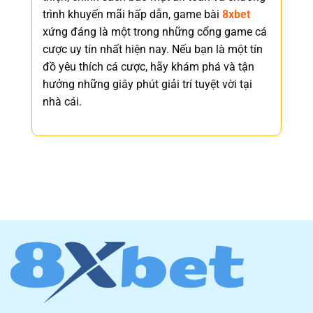
trình khuyến mãi hấp dẫn, game bài
8xbet
xứng đáng là một trong những cổng game cá
cược uy tín nhất hiện nay. Nếu bạn là một tín
đồ yêu thích cá cược, hãy khám phá và tận
hưởng những giây phút giải trí tuyệt vời tại
nhà cái.