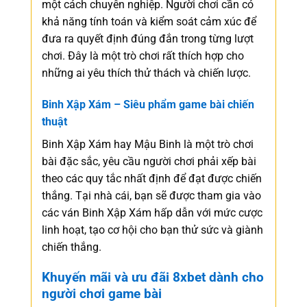
một cách chuyên nghiệp. Người chơi cần có
khả năng tính toán và kiểm soát cảm xúc để
đưa ra quyết định đúng đắn trong từng lượt
chơi. Đây là một trò chơi rất thích hợp cho
những ai yêu thích thử thách và chiến lược.
Binh Xập Xám – Siêu phẩm game bài chiến
thuật
Binh Xập Xám hay Mậu Binh là một trò chơi
bài đặc sắc, yêu cầu người chơi phải xếp bài
theo các quy tắc nhất định để đạt được chiến
thắng. Tại nhà cái, bạn sẽ được tham gia vào
các ván Binh Xập Xám hấp dẫn với mức cược
linh hoạt, tạo cơ hội cho bạn thử sức và giành
chiến thắng.
Khuyến mãi và ưu đãi 8xbet dành cho
người chơi game bài