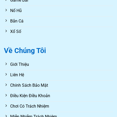
Game Bài
Nổ Hũ
Bắn Cá
Xổ Số
Về Chúng Tôi
Giới Thiệu
Liên Hệ
Chính Sách Bảo Mật
Điều Kiện Điều Khoản
Chơi Có Trách Nhiệm
Miễn Nhiễm Trách Nhiệm