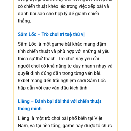
có chiến thuật khéo léo trong việc xếp bài và
đánh bài sao cho hợp lý để giành chiến
thắng.
Sâm Lốc – Trò chơi trí tuệ thú vị
Sâm Lốc là một game bài khác mang đậm
tính chiến thuật và phù hợp với những ai yêu
thích sự thử thách. Trò chơi này yêu cầu
người chơi có khả năng tư duy nhanh nhạy và
quyết định đúng đắn trong từng ván bài.
8xbet mang đến trải nghiệm chơi Sâm Lốc
hấp dẫn với các ván đấu kịch tính.
Liêng – Đánh bại đối thủ với chiến thuật
thông minh
Liêng là một trò chơi bài phổ biến tại Việt
Nam, và tại nền tảng, game này được tổ chức