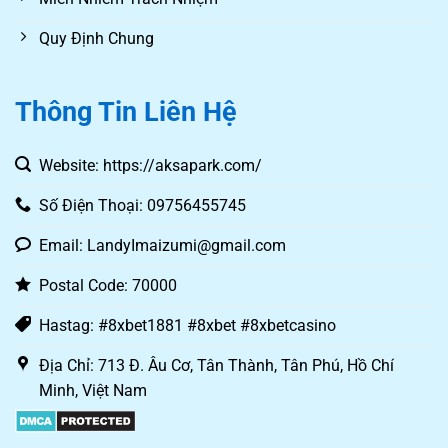
Quy Định Chung
Thông Tin Liên Hệ
Website: https://aksapark.com/
Số Điện Thoại: 09756455745
Email:
LandyImaizumi@gmail.com
Postal Code: 70000
Hastag: #8xbet1881 #8xbet #8xbetcasino
Địa Chỉ: 713 Đ. Âu Cơ, Tân Thành, Tân Phú, Hồ Chí
Minh, Việt Nam