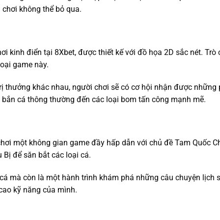
 chơi không thể bỏ qua.
i kinh điển tại 8Xbet, được thiết kế với đồ họa 2D sắc nét. Trò
loại game này.
á trị thưởng khác nhau, người chơi sẽ có cơ hội nhận được nhữn
ng bắn cá thông thường đến các loại bom tấn công mạnh mẽ.
ơi một không gian game đầy hấp dẫn với chủ đề Tam Quốc Chí
 Bị để săn bắt các loại cá.
 cá mà còn là một hành trình khám phá những câu chuyện lịch 
 cao kỹ năng của mình.