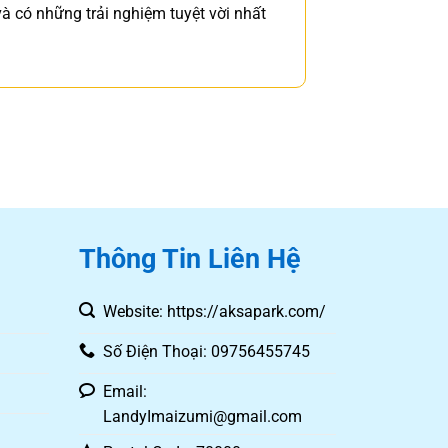
à có những trải nghiệm tuyệt vời nhất
Thông Tin Liên Hệ
Website: https://aksapark.com/
Số Điện Thoại: 09756455745
Email:
LandyImaizumi@gmail.com