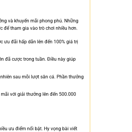
hưởng và khuyến mãi phong phú. Những
 để tham gia vào trò chơi nhiều hơn.
c ưu đãi hấp dẫn lên đến 100% giá trị
ền đã cược trong tuần. Điều này giúp
nhiên sau mỗi lượt săn cá. Phần thưởng
 mãi với giải thưởng lên đến 500.000
iều ưu điểm nổi bật. Hy vọng bài viết