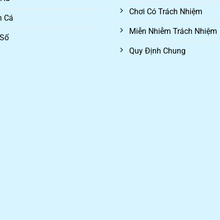
Chơi Có Trách Nhiệm
n Cá
Miễn Nhiễm Trách Nhiệm
 Số
Quy Định Chung