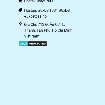
Postal Code: 70000
Hastag: #8xbet1881 #8xbet
#8xbetcasino
Địa Chỉ: 713 Đ. Âu Cơ, Tân
Thành, Tân Phú, Hồ Chí Minh,
Việt Nam