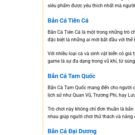
siêu phẩm được yêu thích nhất mà người
Bắn Cá Tiên Cá
Bắn Cá Tiên Cá là một trong những trò chơ
đặc biệt là những ai mới bắt đầu với thể 
Với nhiều loại cá và sinh vật biển có gi
game là sự đa dạng trong vũ khí, từ sú
Bắn Cá Tam Quốc
Bắn Cá Tam Quốc mang đến cho người ch
lịch sử như Quan Vũ, Trương Phi, hay Lưu
Trò chơi này không chỉ đơn thuần là bắn
nhau giúp người chơi thử thách và nâng
Bắn Cá Đại Dương