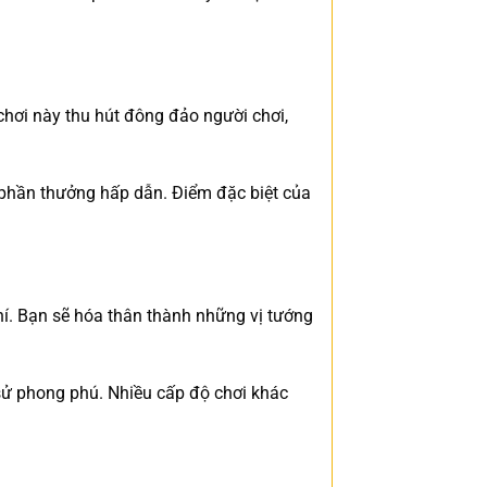
 chơi này thu hút đông đảo người chơi,
g phần thưởng hấp dẫn. Điểm đặc biệt của
. Bạn sẽ hóa thân thành những vị tướng
sử phong phú. Nhiều cấp độ chơi khác