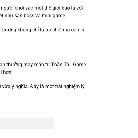
gười chơi vào một thế giới bao la với
biệt như săn boss và mini game.
 Dương không chỉ là trò chơi mà còn là
hần thưởng may mắn từ Thần Tài. Game
i hơn.
 vừa ý nghĩa. Đây là một trải nghiệm lý