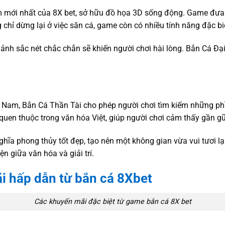
 mới nhất của 8X bet, sở hữu đồ họa 3D sống động. Game đưa n
g chỉ dừng lại ở việc săn cá, game còn có nhiều tính năng đặc 
nh sắc nét chắc chắn sẽ khiến người chơi hài lòng. Bắn Cá Đại
 Nam, Bắn Cá Thần Tài cho phép người chơi tìm kiếm những p
 quen thuộc trong văn hóa Việt, giúp người chơi cảm thấy gần gũ
ĩa phong thủy tốt đẹp, tạo nên một không gian vừa vui tươi lại
n giữa văn hóa và giải trí.
i hấp dẫn từ bắn cá 8Xbet
Các khuyến mãi đặc biệt từ game bắn cá 8X bet