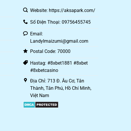
Website: https://aksapark.com/
Số Điện Thoại: 09756455745
Email:
LandyImaizumi@gmail.com
Postal Code: 70000
Hastag: #8xbet1881 #8xbet
#8xbetcasino
Địa Chỉ: 713 Đ. Âu Cơ, Tân
Thành, Tân Phú, Hồ Chí Minh,
Việt Nam