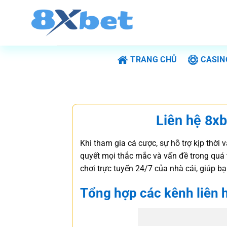
Chuyển
đến
nội
dung
TRANG CHỦ
CASIN
Liên hệ 8xb
Khi tham gia cá cược, sự hỗ trợ kịp thời 
quyết mọi thắc mắc và vấn đề trong quá t
chơi trực tuyến 24/7 của nhà cái, giúp b
Tổng hợp các kênh liên 