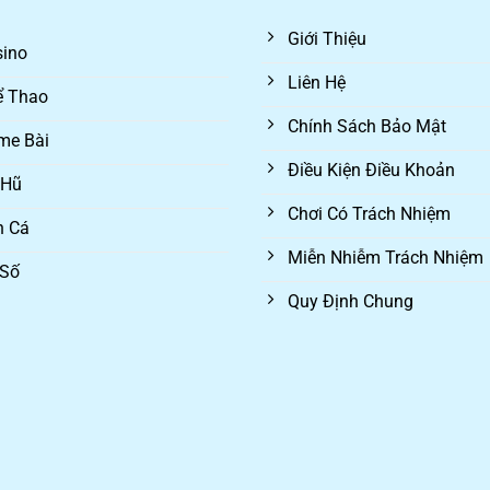
Giới Thiệu
ino
Liên Hệ
ể Thao
Chính Sách Bảo Mật
me Bài
Điều Kiện Điều Khoản
 Hũ
Chơi Có Trách Nhiệm
n Cá
Miễn Nhiễm Trách Nhiệm
 Số
Quy Định Chung