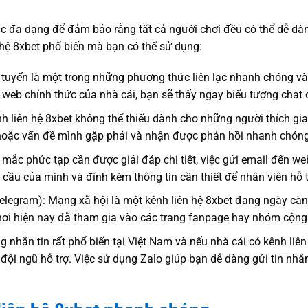
ạc đa dạng để đảm bảo rằng tất cả người chơi đều có thể dễ dàn
n hệ 8xbet phổ biến mà bạn có thể sử dụng:
ực tuyến là một trong những phương thức liên lạc nhanh chóng v
g web chính thức của nhà cái, bạn sẽ thấy ngay biểu tượng chat
nh liên hệ 8xbet không thể thiếu dành cho những người thích giao
u hoặc vấn đề mình gặp phải và nhận được phản hồi nhanh chóng
 mắc phức tạp cần được giải đáp chi tiết, việc gửi email đến we
u cầu của mình và đính kèm thông tin cần thiết để nhân viên hỗ 
elegram): Mạng xã hội là một kênh liên hệ 8xbet đang ngày càn
ơi hiện nay đã tham gia vào các trang fanpage hay nhóm cộng 
g nhắn tin rất phổ biến tại Việt Nam và nếu nhà cái có kênh liê
 đội ngũ hỗ trợ. Việc sử dụng Zalo giúp bạn dễ dàng gửi tin nhắ