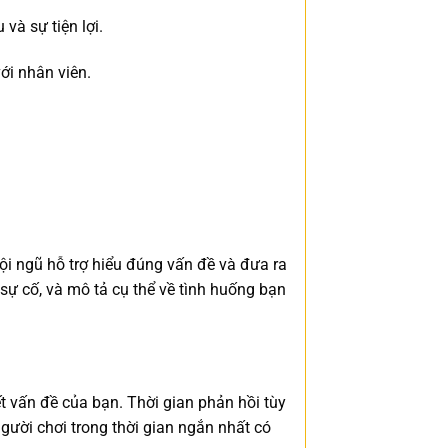
và sự tiện lợi.
ới nhân viên.
đội ngũ hỗ trợ hiểu đúng vấn đề và đưa ra
sự cố, và mô tả cụ thể về tình huống bạn
t vấn đề của bạn. Thời gian phản hồi tùy
gười chơi trong thời gian ngắn nhất có