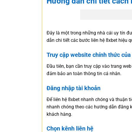
Hướng dẫn chi tiết cách
Đây là một trong những nhà cái uy tín đ
dẫn chi tiết các bước liên hệ 8xbet hiệu q
Truy cập website chính thức của
Đầu tiên, bạn cần truy cập vào trang we
đảm bảo an toàn thông tin cá nhân.
Đăng nhập tài khoản
Để liên hệ 8xbet nhanh chóng và thuận t
nhanh chóng theo các hướng dẫn đăng ký
khách hàng.
Chọn kênh liên hệ