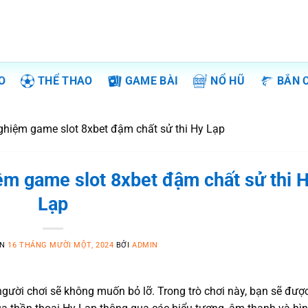
O
THỂ THAO
GAME BÀI
NỔ HŨ
BẮN 
nghiệm game slot 8xbet đậm chất sử thi Hy Lạp
iệm game slot 8xbet đậm chất sử thi 
Lạp
ÊN
16 THÁNG MƯỜI MỘT, 2024
BỞI
ADMIN
người chơi sẽ không muốn bỏ lỡ. Trong trò chơi này, bạn sẽ đượ