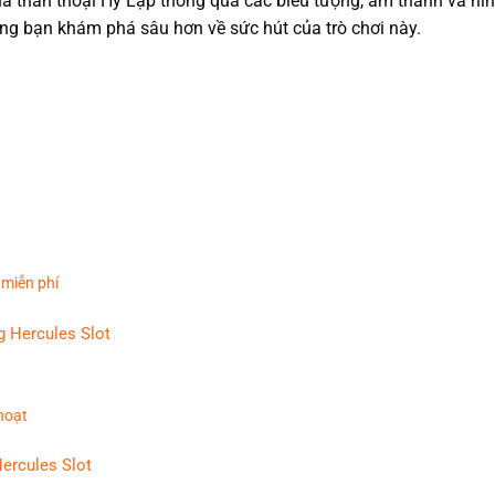
 thần thoại Hy Lạp thông qua các biểu tượng, âm thanh và hì
ùng bạn khám phá sâu hơn về sức hút của trò chơi này.
 miễn phí
g Hercules Slot
hoạt
Hercules Slot