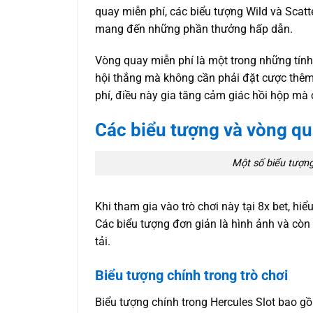
quay miễn phí, các biểu tượng Wild và Scat
mang đến những phần thưởng hấp dẫn.
Vòng quay miễn phí là một trong những tính
hội thắng mà không cần phải đặt cược thêm.
phí, điều này gia tăng cảm giác hồi hộp mà 
Các biểu tượng và vòng qu
Một số biểu tượng
Khi tham gia vào trò chơi này tại 8x bet, hi
Các biểu tượng đơn giản là hình ảnh và còn
tải.
Biểu tượng chính trong trò chơi
Biểu tượng chính trong Hercules Slot bao gồ