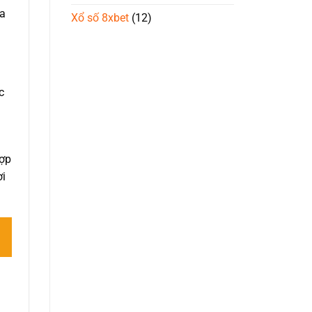
ủa
Xổ số 8xbet
(12)
c
hợp
ơi