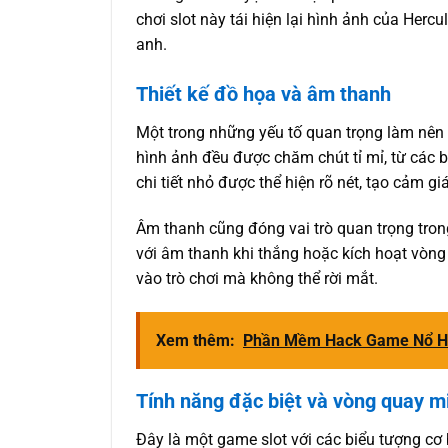
chơi slot này tái hiện lại hình ảnh của Her
anh.
Thiết kế đồ họa và âm thanh
Một trong những yếu tố quan trọng làm nên s
hình ảnh đều được chăm chút tỉ mỉ, từ các 
chi tiết nhỏ được thể hiện rõ nét, tạo cảm 
Âm thanh cũng đóng vai trò quan trọng trong
với âm thanh khi thắng hoặc kích hoạt vòn
vào trò chơi mà không thể rời mắt.
Xem thêm:
Phần Mềm Hack Game Nổ Hũ
Tính năng đặc biệt và vòng quay m
Đây là một game slot với các biểu tượng cơ 