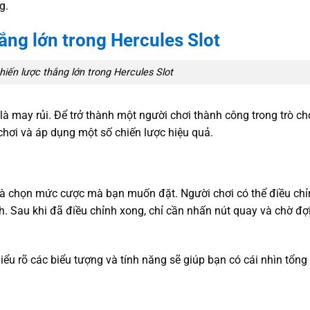
g.
ắng lớn trong Hercules Slot
hiến lược thắng lớn trong Hercules Slot
à may rủi. Để trở thành một người chơi thành công trong trò ch
chơi và áp dụng một số chiến lược hiệu quả.
t là chọn mức cược mà bạn muốn đặt. Người chơi có thể điều ch
 Sau khi đã điều chỉnh xong, chỉ cần nhấn nút quay và chờ đợ
iểu rõ các biểu tượng và tính năng sẽ giúp bạn có cái nhìn tổng