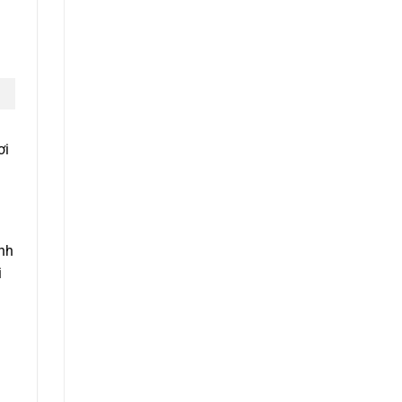
ơi
ỉnh
i