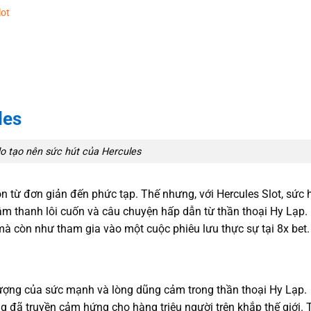
lot
les
do tạo nên sức hút của Hercules
ọn từ đơn giản đến phức tạp. Thế nhưng, với Hercules Slot, sức 
 âm thanh lôi cuốn và câu chuyện hấp dẫn từ thần thoại Hy Lạp.
mà còn như tham gia vào một cuộc phiêu lưu thực sự tại 8x bet.
 tượng của sức mạnh và lòng dũng cảm trong thần thoại Hy Lạp.
 đã truyền cảm hứng cho hàng triệu người trên khắp thế giới. 