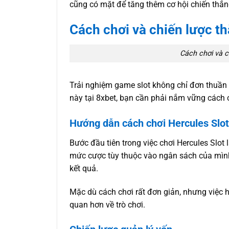
cũng có mặt để tăng thêm cơ hội chiến thắn
Cách chơi và chiến lược th
Cách chơi và c
Trải nghiệm game slot không chỉ đơn thuần l
này tại 8xbet, bạn cần phải nắm vững cách 
Hướng dẫn cách chơi Hercules Slot
Bước đầu tiên trong việc chơi Hercules Slo
mức cược tùy thuộc vào ngân sách của mình.
kết quả.
Mặc dù cách chơi rất đơn giản, nhưng việc h
quan hơn về trò chơi.