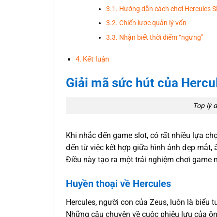
Hướng dẫn cách chơi Hercules S
Chiến lược quản lý vốn
Nhận biết thời điểm “ngưng”
Kết luận
Giải mã sức hút của Hercu
Top lý 
Khi nhắc đến game slot, có rất nhiều lựa ch
đến từ việc kết hợp giữa hình ảnh đẹp mắt,
Điều này tạo ra một trải nghiệm chơi game 
Huyền thoại về Hercules
Hercules, người con của Zeus, luôn là biểu
Những câu chuyện về cuộc phiêu lưu của ông